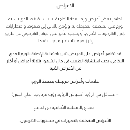
الاعراض
تظهر بعض أعراض ورم الغدة النخامية بسبب الضغط الذي يسببه
الورم على المنطقة المحيطة به، ويؤدي بالتالي إلى ضغوط واضطرابات
بإفراز الهرمونات الأخرى، أو بسبب التأثير على الجهاز الهرموني عن طريق
إفراز هرمونات غير مرغوب فيها.
قد تظهر أعراض على المريض تنبئ باحتمالية الإصابة بالورم الغدي
النخامي، يجب استشارة الطبيب في حال الشعور بثلاثة أعراض أو أكثر
من الأعراض الآتية
:
علامات وأعراض مرتبطة بضغط الورم:
– مشاكل في الرؤية (تشوش الرؤية، رؤية مزدوجة، تدلي الجفن)
– صداع بالمنطقة الأمامية من الدماغ
الأعراض المتعلقة بالتغييرات في مستويات الهرمون: