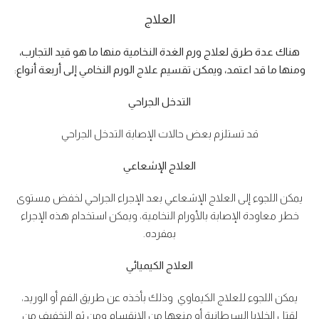
العلاج
هناك عدة طرق لعلاج ورم الغدة النخامية منها ما هو قيد التجارب،
ومنها ما قد اعتمد، ويمكن تقسيم علاج الورم النخامي إلى أربعة أنواع
:
التدخل الجراحي
قد تستلزم بعض حالات الإصابة التدخل الجراحي
العلاج الإشعاعي
يمكن اللجوء إلى العلاج الإشعاعي بعد الإجراء الجراحي لخفض مستوى
خطر معاودة الإصابة بالأورام النخامية، ويمكن استخدام هذه الإجراء
بمفرده.
العلاج الكيميائي
يمكن اللجوء للعلاج الكيماوي وذلك بأخذه عن طريق الفم أو الوريد،
لقتل الخلايا السرطانية أو منعها من الانقسام ومن ثم التخفيف من