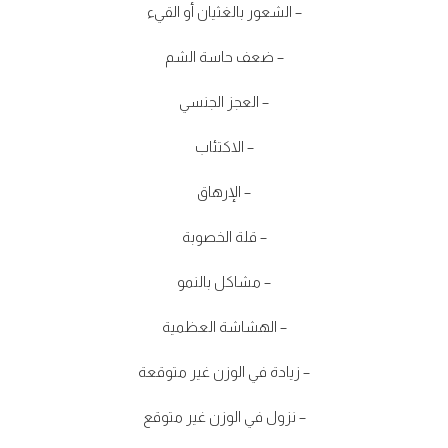
– الشعور بالغثيان أو القيء
– ضعف حاسة الشم
– العجز الجنسي
– الاكتئاب
– الإرهاق
– قلة الخصوبة
– مشاكل بالنمو
– الهشاشة العظمية
– زيادة في الوزن غير متوقعة
– نزول في الوزن غير متوقع