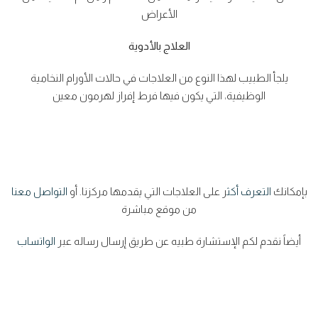
الأعراض
العلاج بالأدوية
يلجأ الطبيب لهذا النوع من العلاجات في حالات الأورام النخامية
الوظيفية، التي يكون فيها فرط إفراز لهرمون معين
بإمكانك
التعرف أكث
ر على العلاجات التي يقدمها مركزنا. أو
التواصل معنا
من موقع مباشرة
أيضاً نقدم لكم الإستشارة طبيه عن طريق إرسال رساله عبر
الواتساب