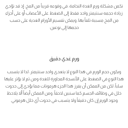
تكمن مشكلة ورم الغدة النخامة، في وقوعه قريباً من المخ، إذ قد تؤدي
زيادة حجمه سنتيمتر واحد فقط إلى الضغط على الأعصاب أو على أجزاء
من المخ مسببة تلفاً بها، ويمكن تقسيم الأورام الغدية على حسب
حجمها إلى نوعين:
ورم غدي دقيق
ويكون حجم الورم في هذا النوع لا يتعدى واحد سنتيمتر، لذا لا يتسبب
هذا النوع في الضغط على الأنسجة المجاورة للغدة ومن ثم لا يؤثر عليها
سلباً، لكن من الممكن أن يفرز هذا الجزء هرمونات مما يؤدي إلى حدوث
خلل في وظائف الجسم كما سنبين لاحقاً، ومن الممكن أيضاً ألا يلاحظ
وجود الورم إن كان دقيقاً ولا يتسبب في حدوث أي خلل هرموني.