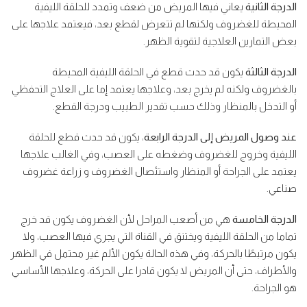
الدرجة الثانية
يعاني فيها المريض من ضعف وتمدد للحلقة الليفية
المحيطة للغضروف ولكنها لم تتعرض لقطع بعد، فيعتمد علاجها على
بعض التمارين العلاجية لتقوية الظهر.
الدرجة الثالثة
يكون قد حدث قطع في الحلقة الليفية المحيطة
بالغضروف ولكنه لم يخرج بعد، وعلاجها يعتمد إما على العلاج التحفظي
أو التدخل بالمنظار وذلك حسب تقدير الطبيب ودرجة القطع.
عند وصول المريض إلى الدرجة الرابعة
، يكون قد حدث قطع للحلقة
الليفية وخروج للغضروف وضغطه على العصب، وفي الغالب علاجها
يعتمد على الجراحة أو المنظار واستئصال الغضروف و زراعة غضروف
صناعي.
الدرجة الخامسة
هي من أصعب المراحل لأن الغضروف يكون قد خرج
تماما من الحلقة الليفية ويختنق في القناة التي يجري فيها العصب، ولا
يكون مرتبطًا بالحركة، وفي هذه الحالة يكون الألم غير محتمل في الظهر
والأطراف، حتى أن المريض لا يكون قادرا على الحركة، وعلاجها الأساسي
هو الجراحة.