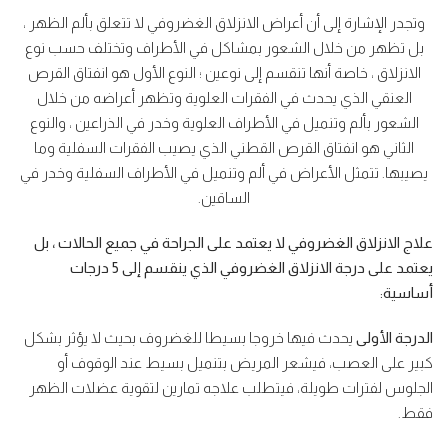
وتجدر الإشارة إلى أن أعراض الانزلاق الغضروفي لا تتعلق بألم الظهر ،
بل تظهر من خلال الشعور بمشاكل في الأطراف وتختلف حسب نوع
الانزلاق ، خاصة أنها تنقسم إلى نوعين ؛ النوع الأول هو انفتاق القرص
العنقي الذي يحدث في الفقرات العلوية وتظهر أعراضه من خلال
الشعور بألم وتنميل في الأطراف العلوية وخدر في الذراعين ، والنوع
الثاني هو انفتاق القرص القطني الذي يصيب الفقرات السفلية وما
يصيبها. تتمثل الأعراض في ألم وتنميل في الأطراف السفلية وخدر في
الساقين.
علاج الانزلاق الغضروفي لا يعتمد على الجراحة في جميع الحالات ، بل
يعتمد على درجة الانزلاق الغضروفي الذي ينقسم إلى 5 درجات
أساسية:
الدرجة الأولى
يحدث فيها خروجا بسيطا للغضروف بحيث لا يؤثر بشكل
كبير على العصب، فيشعر المريض بتنميل بسيط عند الوقوف أو
الجلوس لفترات طويلة، فيتطلب علاجه تمارين لتقوية عضلات الظهر
فقط.