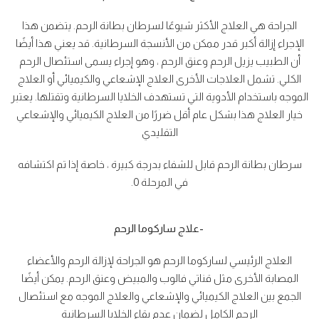
الجراحة هي العلاج الأكثر شيوعًا لسرطان بطانة الرحم. يتضمن هذا
الإجراء إزالة أكبر قدر ممكن من الأنسجة السرطانية. قد يعني هذا أيضًا
أن الطبيب يزيل الرحم وعنق الرحم ، وهو إجراء يسمى استئصال الرحم
الكلي. تشمل العلاجات الأخرى العلاج الإشعاعي والكيميائي أو العلاج
الموجه باستخدام الأدوية التي تستهدف الخلايا السرطانية وتقتلها. يعتبر
خيار العلاج هذا بشكل عام أقل ضررًا من العلاج الكيميائي والإشعاعي
التقليدي
سرطان بطانة الرحم قابل للشفاء بدرجة كبيرة ، خاصة إذا تم اكتشافه
في المرحلة 0.
-علاج ساركوما الرحم
العلاج الرئيسي لساركوما الرحم هو الجراحة لإزالة الرحم والأعضاء
المصابة الأخرى مثل قناتي فالوب والمبيض وعنق الرحم. يمكن أيضًا
الجمع بين العلاج الكيميائي والإشعاعي والعلاج الموجه مع استئصال
الرحم الكامل لضمان عدم بقاء الخلايا السرطانية