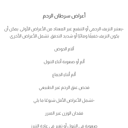
أعراض سرطان الرحم
-يعتبر النزيف الرحمي أو التبقيع غير المعتاد من الأعراض الأولى. يمكن أن
يكون النزيف خفيفًا ومائيًا أو شديد التدفق. تشمل الأعراض الأخرى:
آلام الحوض
ألم أو صعوبة أثناء التبول
ألم أثناء الجماع
فحص عنق الرحم غير الطبيعي
-تشمل الأعراض الأقل شيوعًا ما يلي
فقدان الوزن غير المبرر
صعوبة في التبول أو تغير في عادة التبرز