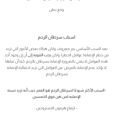
وجع بطن
اسباب سرطان الرحم
يعد السبب الأساسي غير معروف، ولكن هناك بعض الأمور التي تزيد
من خطر الإصابة( عوامل الخطر)، ولكن
يجب التنويه إلى
أن إن وجود أحد
هذه العوامل لا يعني بالضرورة الإصابة بسرطان بالرحم، كما أن غيابها
لا يؤكد عدم الإصابة بالمرض. من العوامل التي تزيد احتمالية الإصابة
بسرطان الرحم:
-السبب الأكثر شيوعًا لسرطان الرحم هو العمر حيث أنه تزيد نسبه
الإصلبه لمن هن فوق الخمسين
– ارتفاع هرمون الاستروجين: