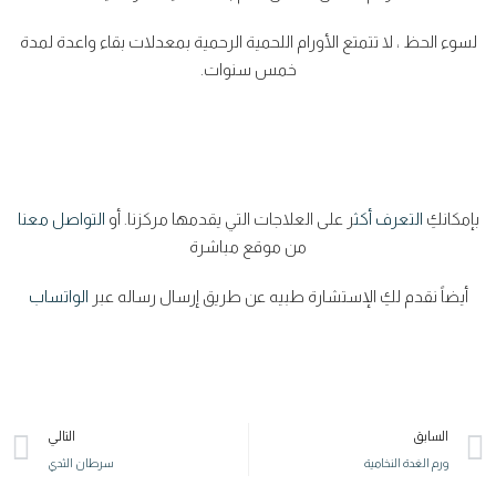
لسوء الحظ ، لا تتمتع الأورام اللحمية الرحمية بمعدلات بقاء واعدة لمدة
خمس سنوات.
بإمكانكِ
التعرف أكث
ر على العلاجات التي يقدمها مركزنا. أو
التواصل معنا
من موقع مباشرة
أيضاً نقدم لكِ الإستشارة طبيه عن طريق إرسال رساله عبر
الواتساب
السابق
التالي
ورم الغدة النخامية
سرطان الثدي