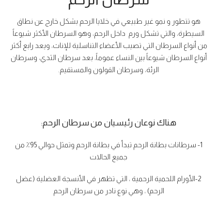
هو تتطور و نمو غير طبيعي في خلايا الرحم بشكل خارج عن نطاق
السيطرة، والتي تشكل ورم داخل الرحم، وهو السرطان الأكثر شيوعاً
من أنواع السرطان التي تصيب الأعضاء التناسلية للإناث، ويعد رابع أكثر
أنواع السرطان شيوعاً بين النساء عموماً، بعد سرطان الثدي، وسرطان
الرئة، وسرطان القولون والمستقيم.
هناك نوعان رئيسيان من سرطان الرحم
:
1- سرطانات بطانة الرحم تبدأ في بطانة الرحم وتمثل حوالي 95٪ من
جميع الحالات
2-الأورام اللحمية الرحمية ، التي تظهر في الأنسجة العضلية (عضل
الرحم) ، وهي نوع نادر من سرطان الرحم